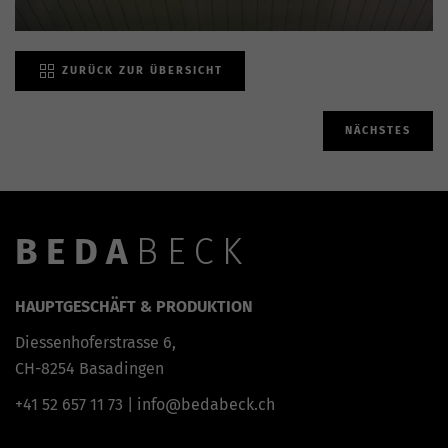
ZURÜCK ZUR ÜBERSICHT
NÄCHSTES
BEDA
BECK
HAUPTGESCHÄFT & PRODUKTION
Diessenhoferstrasse 6,
CH-8254 Basadingen
+41 52 657 11 73
|
info@bedabeck.ch