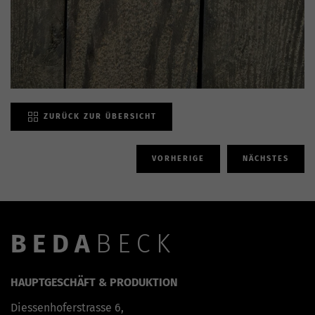
ZURÜCK ZUR ÜBERSICHT
VORHERIGE
NÄCHSTES
BEDA
BECK
HAUPTGESCHÄFT & PRODUKTION
Diessenhoferstrasse 6,