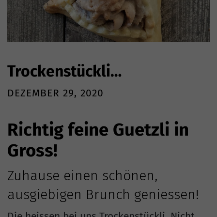
Trockenstückli…
DEZEMBER 29, 2020
Richtig feine Guetzli in
Gross!
Zuhause einen schönen,
ausgiebigen Brunch geniessen!
Die heissen bei uns Trockenstückli. Nicht