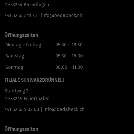
CH-8254 Basadingen
+41 52 657 11 73
|
info@bedabeck.ch
Öffnungszeiten
Montag – Freitag
05.30 – 18.30
Samstag
05.30 – 16.00
Sonntag
08.00 – 11.00
FILIALE SCHWARZBRÜNNELI
Stadtweg 2,
CH-8245 Feuerthalen
+41 52 654 02 08
|
info@bedabeck.ch
Öffnungszeiten