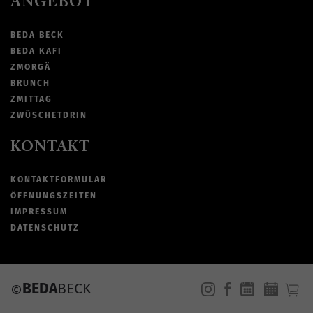
ANGEBOT
BEDA BECK
BEDA KAFI
ZMORGÄ
BRUNCH
ZMITTAG
ZWÜSCHETDRIN
KONTAKT
KONTAKTFORMULAR
ÖFFNUNGSZEITEN
IMPRESSUM
DATENSCHUTZ
BEDA
BECK
©