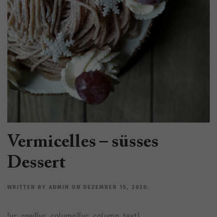
Vermicelles – süsses
Dessert
WRITTEN BY
ADMIN
ON
DEZEMBER 15, 2020
.
[vc_row][vc_column][vc_column_text]