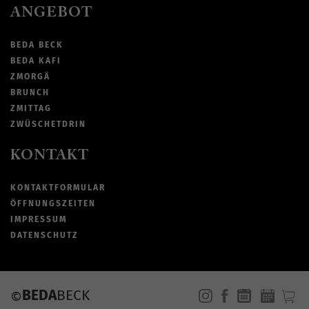
ANGEBOT
BEDA BECK
BEDA KAFI
ZMORGÄ
BRUNCH
ZMITTAG
ZWÜSCHETDRIN
KONTAKT
KONTAKTFORMULAR
ÖFFNUNGSZEITEN
IMPRESSUM
DATENSCHUTZ
BEDA
BECK
©