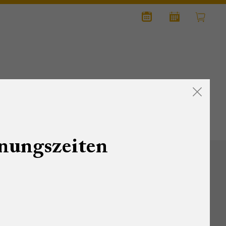
KULT & NEWS
KONTAKT
nungszeiten