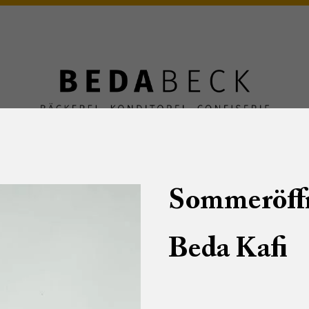
BEDA Story
Öffnungszeiten & Filialen
Sommeröff
ni
Beda Kafi