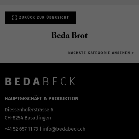
ZURÜCK ZUR ÜBERSICHT
Beda Brot
NÄCHSTE KATEGORIE ANSEHEN >
BEDA
BECK
HAUPTGESCHÄFT & PRODUKTION
Diessenhoferstrasse 6,
CH-8254 Basadingen
+41 52 657 11 73
|
info@bedabeck.ch