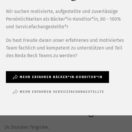
Wir suchen motivierte, aufgestellte und zuverlässige
Persönlichkeiten als Bäcker*in-Konditor*in, 80 - 100%
und Servicefachangestellte*r
Du hast Freude daran unser erfahrenes und motiviertes
Team fachlich und kompetent zu unterstützen und Teil
des Beda Beck Teams zu werden?
MEHR ERFAHREN BÄCKER*IN-KONDITOR*IN
Paillasse Rustick Zopf
MEHR ERFAHREN SERVICEFACHANGESTELLTE
Vereint alles was gut ist.
24 Stunden Teigruhe.