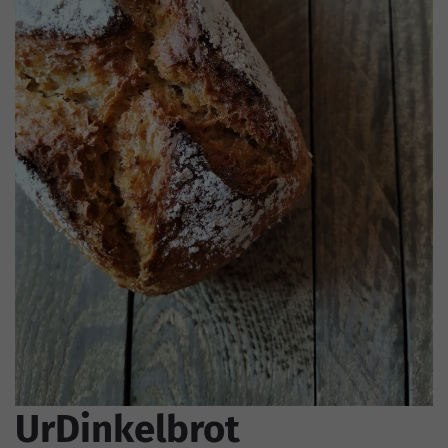
UrDinkelbrot