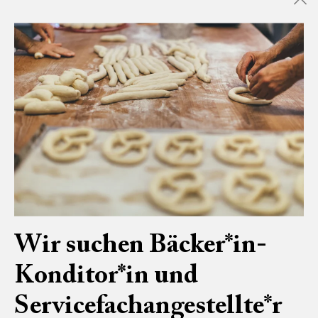
Sonnenblumen- und Kürbiskernen & der Bürlichranz aus
Weizenmehl. Also für jedes Znacht das passende Brot.
> JETZT ONLINE BESTELLEN
Wir suchen Bäcker*in-
Konditor*in und
Servicefachangestellte*r