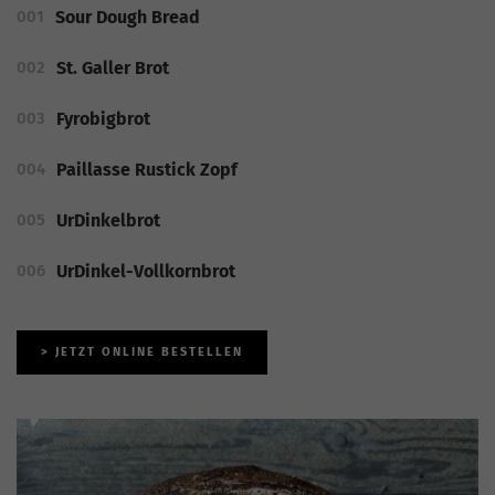
Sour Dough Bread
St. Galler Brot
Fyrobigbrot
Paillasse Rustick Zopf
UrDinkelbrot
UrDinkel-Vollkornbrot
> JETZT ONLINE BESTELLEN